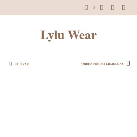
0
Lylu Wear
FILTRAR