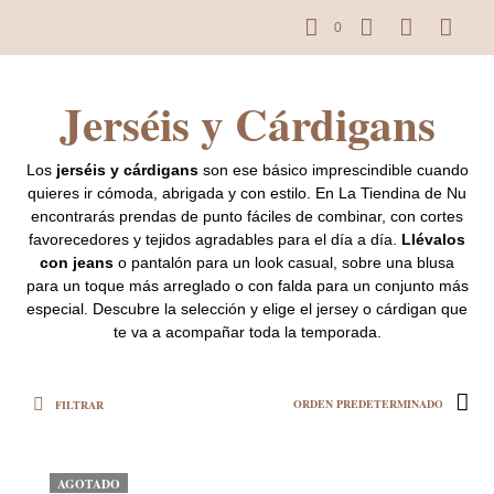
0
Jerséis y Cárdigans
Los
jerséis y cárdigans
son ese básico imprescindible cuando
quieres ir cómoda, abrigada y con estilo. En La Tiendina de Nu
encontrarás prendas de punto fáciles de combinar, con cortes
favorecedores y tejidos agradables para el día a día.
Llévalos
con jeans
o pantalón para un look casual, sobre una blusa
para un toque más arreglado o con falda para un conjunto más
especial. Descubre la selección y elige el jersey o cárdigan que
te va a acompañar toda la temporada.
FILTRAR
AGOTADO