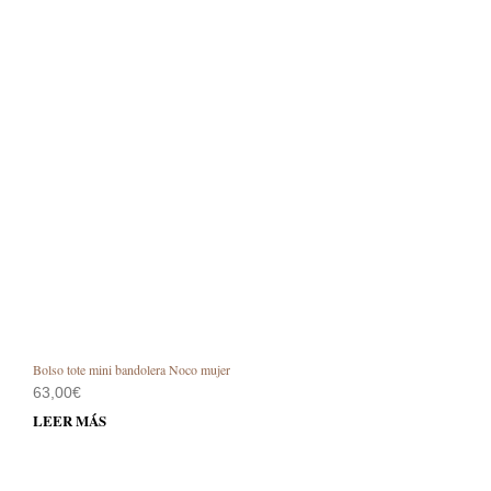
Bolso tote mini bandolera Noco mujer
63,00
€
LEER MÁS