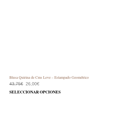
Blusa Quirina de Cms Love – Estampado Geométrico
El
El
43,75
€
26,00
€
precio
precio
Este
SELECCIONAR OPCIONES
original
actual
prod
era:
es:
43,75€.
26,00€.
tiene
múlt
varia
Las
opci
se