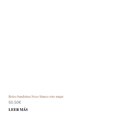
Bolso bandolera Noco blanco roto mujer
50,50
€
LEER MÁS