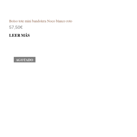
Bolso tote mini bandolera Noco blanco roto
57,50
€
LEER MÁS
AGOTADO