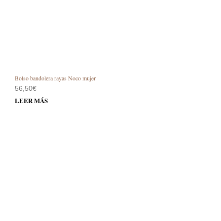
Bolso bandolera rayas Noco mujer
56,50
€
LEER MÁS