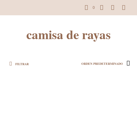
0
camisa de rayas
FILTRAR