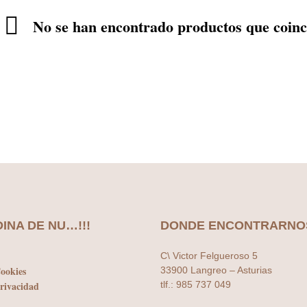
No se han encontrado productos que coinci
DINA DE NU…!!!
DONDE ENCONTRARNO
C\ Victor Felgueroso 5
Cookies
33900 Langreo – Asturias
Privacidad
tlf.: 985 737 049