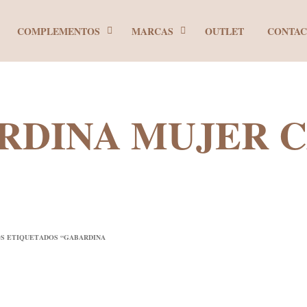
COMPLEMENTOS
MARCAS
OUTLET
CONTA
RDINA MUJER 
S ETIQUETADOS “GABARDINA