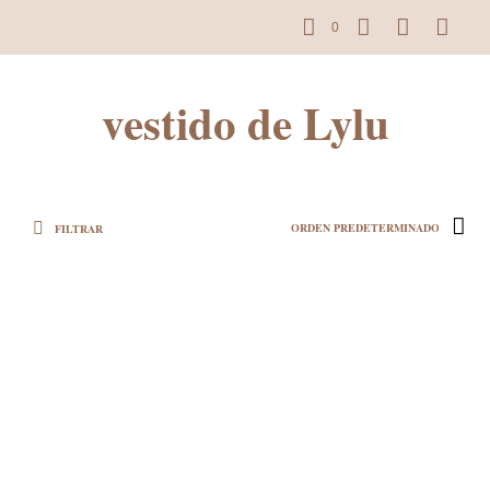
0
vestido de Lylu
FILTRAR