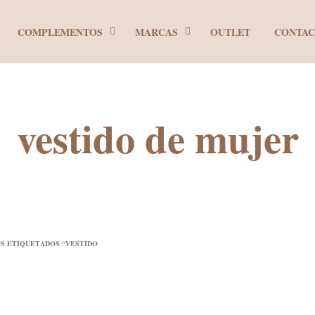
COMPLEMENTOS
MARCAS
OUTLET
CONTA
vestido de mujer
S ETIQUETADOS “VESTIDO