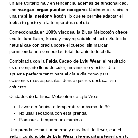
un aire utilitario muy en tendencia, además de funcionalidad.
Las
mangas largas pueden recogerse
fácilmente gracias a
una
trabilla interior y botón
, lo que te permite adaptar el
look a tu gusto y a la temperatura del día.
Confeccionada en
100% viscosa
, la Blusa Melocotón ofrece
una textura fluida, fresca y muy agradable al tacto. Su tejido
natural cae con gracia sobre el cuerpo, sin marcar,
permitiendo una comodidad total durante todo el día.
Combinada con la
Falda Cacao
de Lylu Wear
, el resultado
es un conjunto lleno de color, movimiento y estilo. Una
apuesta perfecta tanto para el día a día como para
ocasiones más especiales, donde quieres destacar sin
esfuerzo.
Cuidados de la Blusa Melocotón de Lylu Wear
Lavar a máquina a temperatura máxima de 30º.
No usar secadora con esta prenda.
Planchar a temperatura mónima.
Una prenda versátil, moderna y muy fácil de llevar, con el
sello inconfundible de
Lylu Wear
. ¡Te encantará tenerla en tu