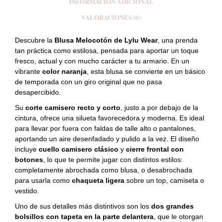
INFORMACIÓN ADICIONAL
VALORACIONES (0)
Descubre la
Blusa
Melocotón de
Lylu Wear
, una prenda
tan práctica como estilosa, pensada para aportar un toque
fresco, actual y con mucho carácter a tu armario. En un
vibrante
color naranja
, esta blusa se convierte en un básico
de temporada con un giro original que no pasa
desapercibido.
Su
corte camisero recto y corto
, justo a por debajo de la
cintura, ofrece una silueta favorecedora y moderna. Es ideal
para llevar por fuera con faldas de talle alto o pantalones,
aportando un aire desenfadado y pulido a la vez. El diseño
incluye
cuello camisero clásico
y
cierre frontal con
botones
, lo que te permite jugar con distintos estilos:
completamente abrochada como blusa, o desabrochada
para usarla como
chaqueta ligera
sobre un top, camiseta o
vestido.
Uno de sus detalles más distintivos son los
dos grandes
bolsillos con tapeta en la parte delantera
, que le otorgan