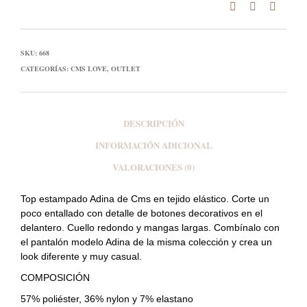
SKU:
668
CATEGORÍAS:
CMS LOVE
,
OUTLET
DESCRIPCIÓN
INFORMACIÓN ADICIONAL
VALORACIONES (0)
Top
estampado Adina de
Cms
en tejido elástico. Corte un
poco entallado con detalle de botones decorativos en el
delantero. Cuello redondo y mangas largas. Combínalo con
el
pantalón modelo Adina
de la misma colección y crea un
look diferente y muy casual.
COMPOSICIÓN
57% poliéster, 36% nylon y 7% elastano