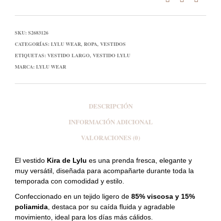
SKU:
S2683126
CATEGORÍAS:
LYLU WEAR
,
ROPA
,
VESTIDOS
ETIQUETAS:
VESTIDO LARGO
,
VESTIDO LYLU
MARCA:
LYLU WEAR
DESCRIPCIÓN
INFORMACIÓN ADICIONAL
VALORACIONES (0)
El
vestido
Kira de
Lylu
es una prenda fresca, elegante y
muy versátil, diseñada para acompañarte durante toda la
temporada con comodidad y estilo.
Confeccionado en un tejido ligero de
85% viscosa y 15%
poliamida
, destaca por su caída fluida y agradable
movimiento, ideal para los días más cálidos.