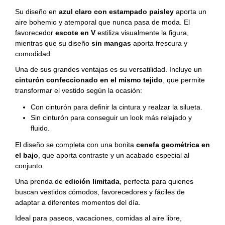
Su diseño en
azul claro con estampado paisley
aporta un
aire bohemio y atemporal que nunca pasa de moda. El
favorecedor
escote en V
estiliza visualmente la figura,
mientras que su diseño
sin mangas
aporta frescura y
comodidad.
Una de sus grandes ventajas es su versatilidad. Incluye un
cinturón confeccionado en el mismo tejido
, que permite
transformar el vestido según la ocasión:
Con cinturón para definir la cintura y realzar la silueta.
Sin cinturón para conseguir un look más relajado y
fluido.
El diseño se completa con una bonita
cenefa geométrica en
el bajo
, que aporta contraste y un acabado especial al
conjunto.
Una prenda de
edición limitada
, perfecta para quienes
buscan vestidos cómodos, favorecedores y fáciles de
adaptar a diferentes momentos del día.
Ideal para paseos, vacaciones, comidas al aire libre,