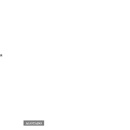
na
AGOTADO