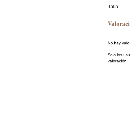
Talla
Valorac
No hay valo
Solo los us
valoración.