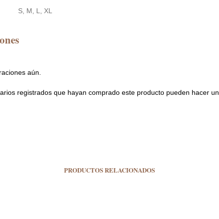
S, M, L, XL
iones
raciones aún.
uarios registrados que hayan comprado este producto pueden hacer u
PRODUCTOS RELACIONADOS