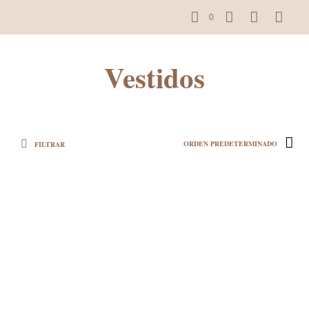
0
Vestidos
FILTRAR